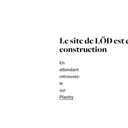
Le site de LÖD est 
construction
En
attendant
retrouvez-
le
sur
Planity